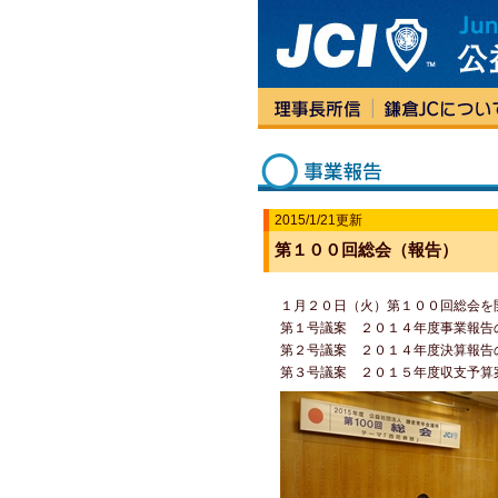
2015/1/21更新
第１００回総会（報告）
１月２０日（火）第１００回総会を
第１号議案 ２０１４年度事業報告
第２号議案 ２０１４年度決算報告
第３号議案 ２０１５年度収支予算