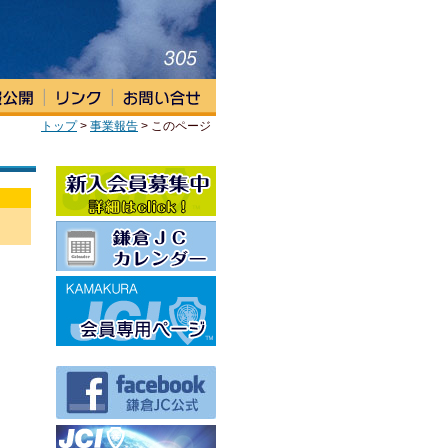
トップ
>
事業報告
> このページ