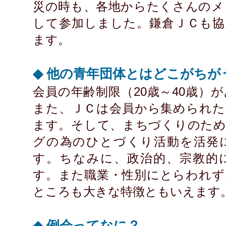
災の時も、各地からたくさんのメ
して参加しました。鎌倉ＪＣも協
ます。
◆ 他の青年団体とはどこがちが
会員の年齢制限（20歳～40歳）
また、ＪＣは会員から集められた
ます。そして、まちづくりのため
グの為のひとづくり活動を活発
す。ちなみに、政治的、宗教的
す。また職業・性別にとらわれず
ところも大きな特徴ともいえます
◆ 例会ってなに？