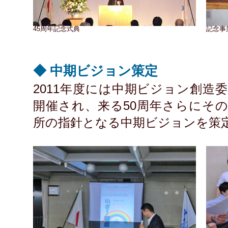
45周年記念式典
記念事
◆ 中期ビジョン策定
2011年度には中期ビジョン創造
開催され、来る50周年さらにそ
所の指針となる中期ビジョンを策