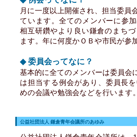
月に一度以上開催され、担当委員
ています。全てのメンバーに参加
相互研鑽やより良い鎌倉のまちづ
ます。年に何度かＯＢや市民が参
◆ 委員会ってなに？
基本的に全てのメンバーは委員会
は担当する例会があり、委員長を
めの会議や勉強会などを行います
公益社団法人 鎌倉青年会議所のあゆみ