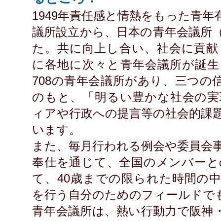
1949年責任感と情熱をもった青
議所設立から、日本の青年会議所
た。共に向上し合い、社会に貢献
に各地に次々と青年会議所が誕生
708の青年会議所があり、三つの
のもと、「明るい豊かな社会の実
ィアや行政への提言等の社会的課
います。
また、毎月行われる例会や委員会
奉仕を通じて、全国のメンバーと
て、40歳までの限られた時間の
を行う自分のためのフィールドで
青年会議所は、熱い行動力で阪神