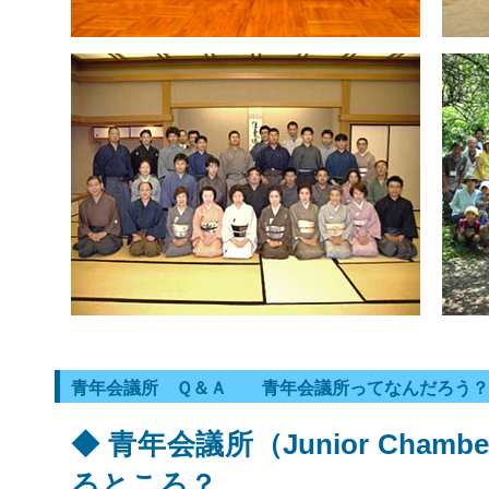
青年会議所 Ｑ＆Ａ 青年会議所ってなんだろう？
◆ 青年会議所（Junior Cham
るところ？