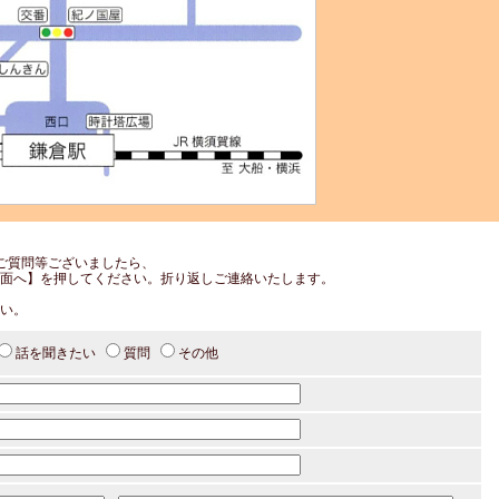
ご質問等ございましたら、
面へ】を押してください。折り返しご連絡いたします。
い。
話を聞きたい
質問
その他