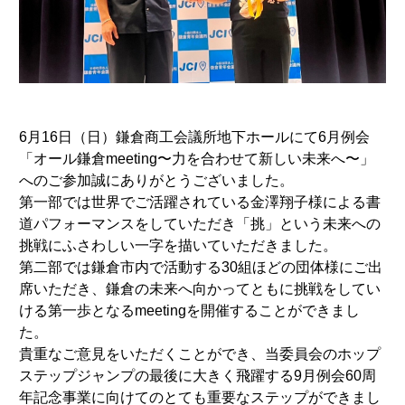
6月16日（日）鎌倉商工会議所地下ホールにて6月例会
「オール鎌倉meeting〜力を合わせて新しい未来へ〜」
へのご参加誠にありがとうございました。
第一部では世界でご活躍されている金澤翔子様による書
道パフォーマンスをしていただき「挑」という未来への
挑戦にふさわしい一字を描いていただきました。
第二部では鎌倉市内で活動する30組ほどの団体様にご出
席いただき、鎌倉の未来へ向かってともに挑戦をしてい
ける第一歩となるmeetingを開催することができまし
た。
貴重なご意見をいただくことができ、当委員会のホップ
ステップジャンプの最後に大きく飛躍する9月例会60周
年記念事業に向けてのとても重要なステップができまし