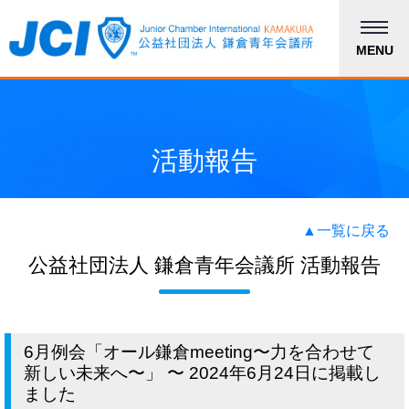
MENU
活動報告
▲一覧に戻る
公益社団法人 鎌倉青年会議所 活動報告
6月例会「オール鎌倉meeting〜力を合わせて
新しい未来へ〜」 〜 2024年6月24日に掲載し
ました