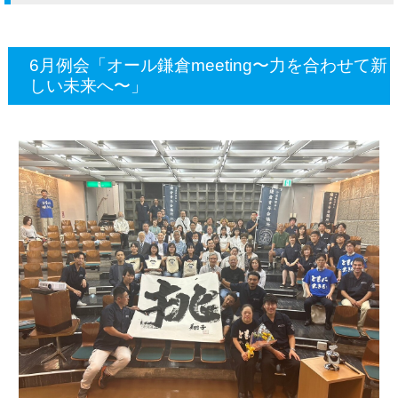
6月例会「オール鎌倉meeting〜力を合わせて新
しい未来へ〜」