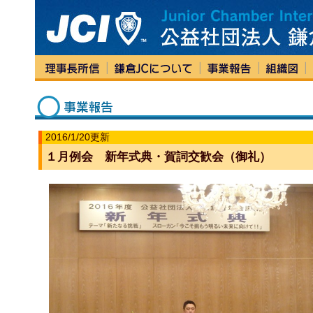
2016/1/20更新
１月例会 新年式典・賀詞交歓会（御礼）